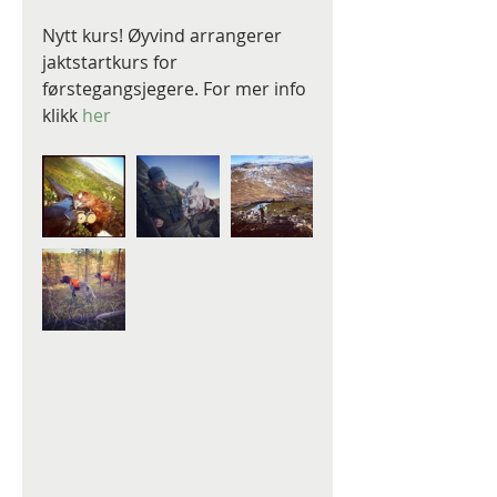
Nytt kurs! Øyvind arrangerer 
jaktstartkurs for 
førstegangsjegere. For mer info 
klikk 
her