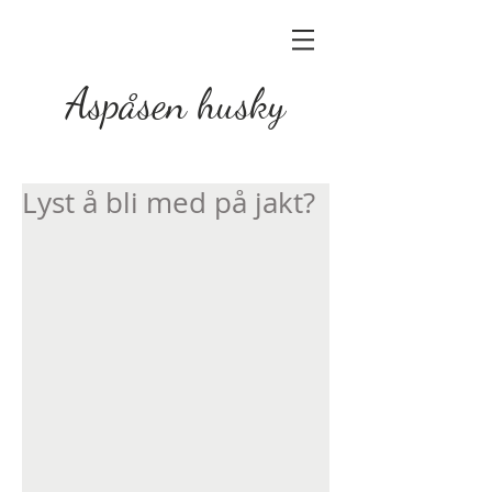
Aspåsen husky
Lyst å bli med på jakt?