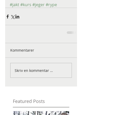
#jakt
#kurs
#jeger
#rype
Kommentarer
Skriv en kommentar …
Featured Posts