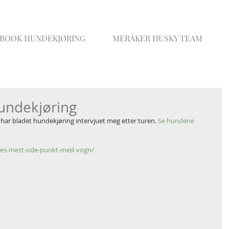
BOOK HUNDEKJØRING
MERÅKER HUSKY TEAM
undekjøring
har bladet hundekjøring intervjuet meg etter turen. 
Se hundene
rges-mest-ode-punkt-med-vogn/