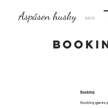
Aspåsen husky
HJEM
Bookin
Booking
Booking gjøres p