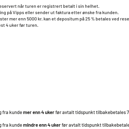
eservert når turen er registrert betalt i sin helhet.
ling på Vipps eller sender ut faktura etter ønske fra kunden.
ster mer enn 5000 kr. kan et depositum på 25 % betales ved res
t 4 uker før turen.
ng fra kunde
mer enn 4 uker
før avtalt tidspunkt tilbakebetales 
ng fra kunde
mindre enn 4 uker
før avtalt tidspunkt tilbakebetal