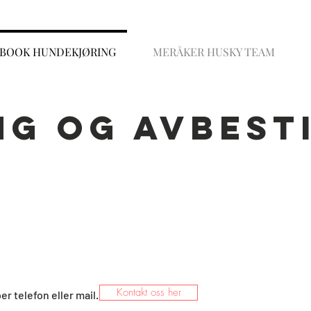
BOOK HUNDEKJØRING
MERÅKER HUSKY TEAM
g og avbest
Kontakt oss her
er telefon eller mail.