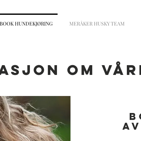
BOOK HUNDEKJØRING
MERÅKER HUSKY TEAM
asjon om vår
B
av