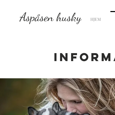
Aspåsen husky
HJEM
Inform