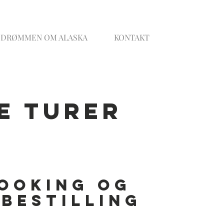
DRØMMEN OM ALASKA
KONTAKT
e turer
ooking og
bestilling