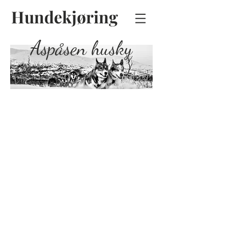
Hundekjøring
Aspåsen husky