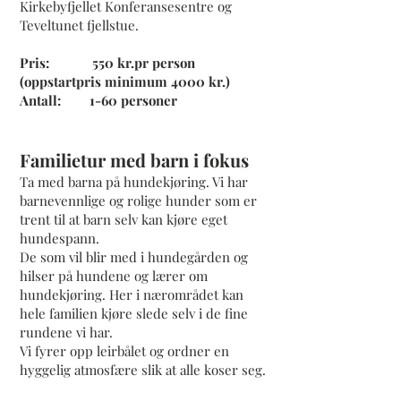
Kirkebyfjellet Konferansesentre og
Teveltunet fjellstue.
Pris: 550 kr.pr person
(oppstartpris minimum 4000 kr.)
Antall: 1-60 personer
Familietur med barn i fokus
Ta med barna på hundekjøring. Vi har
barnevennlige og rolige hunder som er
trent til at barn selv kan kjøre eget
hundespann.
De som vil blir med i hundegården og
hilser på hundene og lærer om
hundekjøring. Her i nærområdet kan
hele familien kjøre slede selv i de fine
rundene vi har.
Vi fyrer opp leirbålet og ordner en
hyggelig atmosfære slik at alle koser seg.