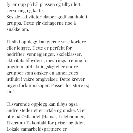
fyrer opp på bål plassen og tilbyr lett
servering og kaffe.
Sosiale aktiviteter skaper godt samhold i
gruppa. Dette gir deltagerne noe å
snakke om.
Et slikt opplegg kan gjerne vare kortere
eller lengre. Dette er perfekt for
bedrifter, vennegjenger, skoleklasser,
aktivitets tilbydere, mestrings trening for
ungdom, utdrikningslag eller andre
grupper som ønsker en annerledes
utflukt i vakre omgivelser. Dette krever
ingen forkunnskaper. Passer for store og
små.
Tilsvarende opplegg kan tilbys også
andre steder etter avtale og ønske. Vi er
ofte på Østlandet (Hamar, Lillehammer,
Elverum) Ta kontakt for priser og tider.
Lokale samarbeidspartnere er