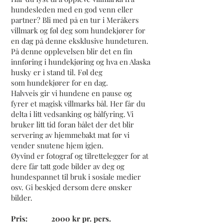
hundesleden med en god venn eller
partner? Bli med på en tur i Meråkers
villmark og føl deg som
hundekjører for
en dag på denne eksklusive hundeturen.
På denne opplevelsen blir det en fin
innføring i hundekjøring og hva en Alaska
husky er i stand til. Føl deg
som
hundekjører for en dag.
Halvveis gir vi hundene en pause og
fyrer et magisk villmarks bål. Her får du
delta i litt vedsanking og bålfyring. Vi
bruker litt tid foran bålet der det blir
servering av hjemmebakt mat før vi
vender snutene hjem igjen.
Øyvind er fotograf og tilrettelegger for at
dere får tatt gode bilder av deg og
hundespannet til bruk i sosiale medier
osv. Gi beskjed dersom dere ønsker
bilder.
Pris: 2000 kr pr. pers.