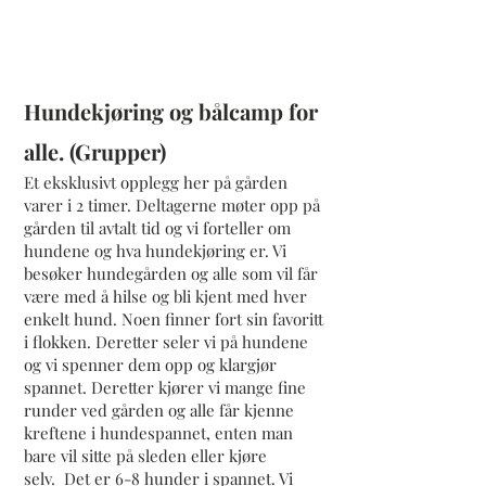
Hundekjøring og bålcamp for
alle. (Grupper)
Et eksklusivt opplegg her på gården
varer i 2 timer. Deltagerne møter opp på
gården til avtalt tid og vi forteller om
hundene og hva hundekjøring er. Vi
besøker hundegården og alle som vil får
være med å hilse og bli kjent med hver
enkelt hund. Noen finner fort sin favoritt
i flokken. Deretter seler vi på hundene
og vi spenner dem opp og klargjør
spannet. Deretter kjører vi mange fine
runder ved gården og alle får kjenne
kreftene i hundespannet, enten man
bare vil sitte på sleden eller kjøre
selv. Det er 6-8 hunder i spannet. Vi