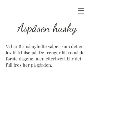
Aspåsen husky
Vi har 8 små nyfødte valper som det er
lov til å hilse på. De trenger litt ro nå de
første dagene, men etterhvert blir det
full fres her på gården.